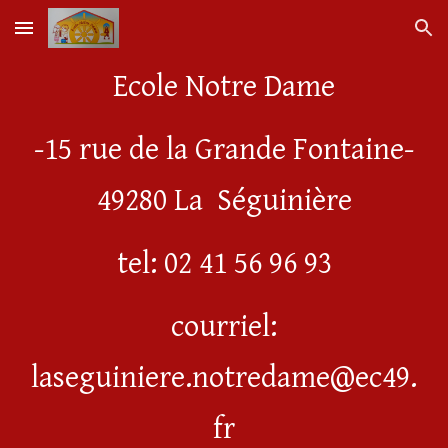
Skip to main content
Skip to navigation
Ecole Notre Dame
-15 rue de la Grande Fontaine-
49280 La Séguinière
tel: 02 41 56 96 93
courriel:
laseguiniere.notredame@ec49.
fr