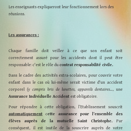
Les enseignants expliqueront leur fonctionnement lors des
réunions.
Les assurances :
Chaque famille doit veiller à ce que son enfant soit
correctement assuré pour les accidents dont il peut être
responsable: c'est le rôle du
contrat responsabilité civile.
Dans le cadre des activités extra-scolaires,
pour couvrir votre
enfant dans le cas où lui-même serait victime d'un accident
corporel
(y compris bris de lunettes, appareils dentaires…
, une
Assurance Individuelle Accident
est obligatoire.
Pour répondre à cette obligation, l’Etablissement souscrit
automatiquement
c
ette assurance pour l’ensemble des
élèves auprès de la mutuelle Saint Christophe.
Par
conséquent, il est inutile de la souscrire auprès de votre