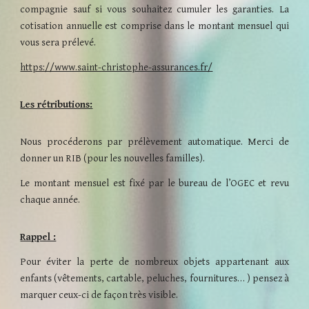
compagnie sauf si vous souhaitez cumuler les garanties. La
cotisation annuelle est comprise dans le montant mensuel qui
vous sera prélevé.
https://www.saint-christophe-assurances.fr/
Les rétributions:
Nous procéderons par prélèvement automatique. Merci de
donner un RIB (pour les nouvelles familles).
Le montant mensuel est fixé par le bureau de l’OGEC
et revu
chaque année.
Rappel :
Pour éviter la perte de nombreux objets appartenant aux
enfants (vêtements, cartable, peluches, fournitures… ) pensez à
marquer ceux-ci de façon très visible.