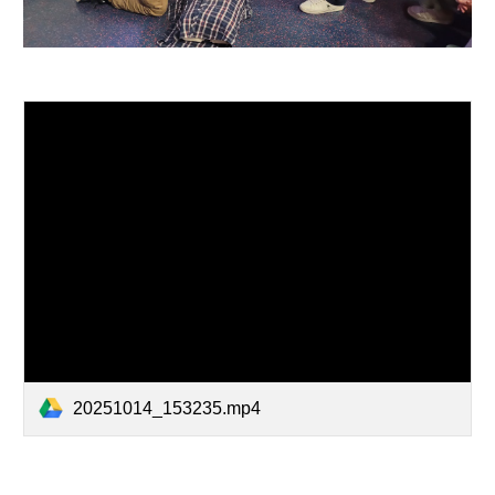
20251014_153235.mp4