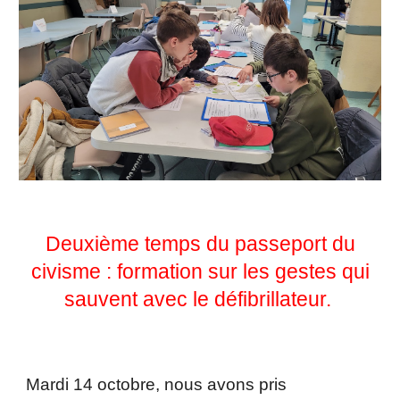
Deuxième temps du passeport du
civisme : formation sur les gestes qui
sauvent avec le défibrillateur.
Mardi 14 octobre, nous avons pris