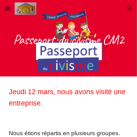
Skip to main content
Skip to navigation
Passeport du civisme CM2
Jeudi 12 mars, nous avons visité une
entreprise.
Nous étions répartis en plusieurs groupes.