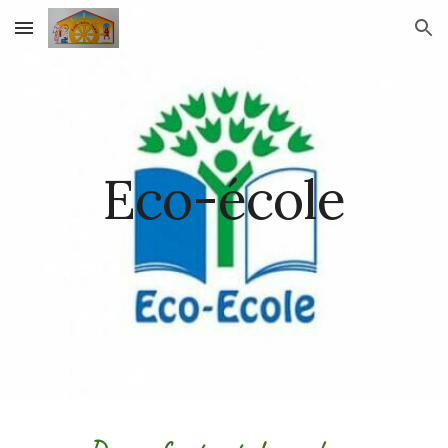
Skip to main content
Skip to navigation
Eco-école