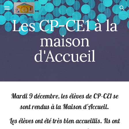
Skip to main content
Skip to navigation
Les CP-CE1 à la
maison
d'Accueil
Mardi 9 décembre, les élèves de CP-CE1 se
sont rendus à la Maison d'Accueil.
Les élèves ont été très bien accueillis. Ils ont